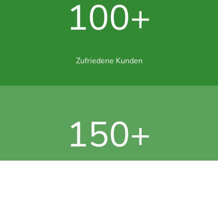
100+
Zufriedene Kunden
150+
Projekte abgeschlossen