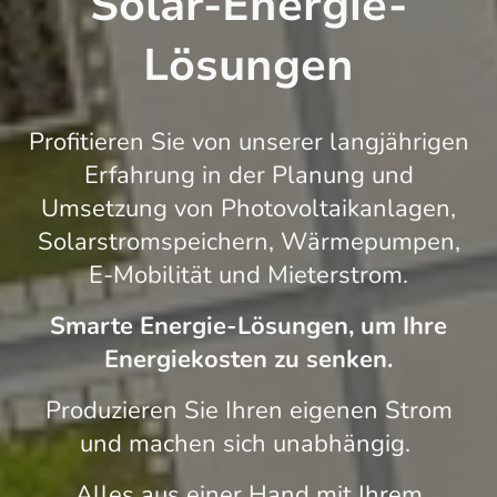
Solar-Energie-
Lösungen
Profitieren Sie von unserer langjährigen
Erfahrung in der Planung und
Umsetzung von Photovoltaikanlagen,
Solars
tromsp
eichern, Wärmepumpen,
E-Mobilität und Mieterstrom.
Smarte Energie-Lösungen, um Ihre
Energiekosten zu senken.
Produzieren Sie Ihren eigenen Strom
und machen sich unabhängig.
Alles aus einer Hand mit Ihrem